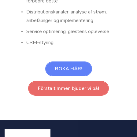
forbedre dette
Distributionskanaler, analyse af strøm,
anbefalinger og implementering
Service optimering, gæstens oplevelse
CRM-styring
BOKA HÄR!
Första timmen bjuder vi på!