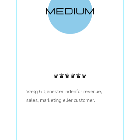
♛♛♛♛♛♛
Vælg 6 tjenester indenfor revenue,
sales, marketing eller customer.