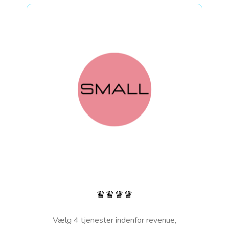
♛♛♛♛
Vælg 4 tjenester indenfor revenue,