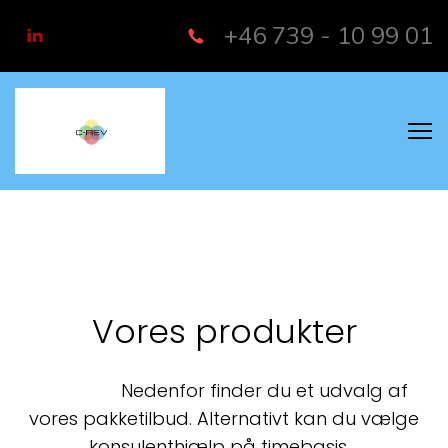
+46 739 - 10 99 01
Vores produkter
Nedenfor finder du et udvalg af
vores pakketilbud. Alternativt kan du vælge
konsulenthjælp på timebasis.